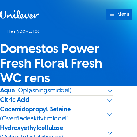
Spring til Indhold
Menu
Hjem
DOMESTOS
Domestos Power
Fresh Floral Fresh
WC rens
Aqua
(Opløsningsmiddel)
Citric Acid
Cocamidopropyl Betaine
(Overfladeaktivt middel)
Hydroxyethylcellulose