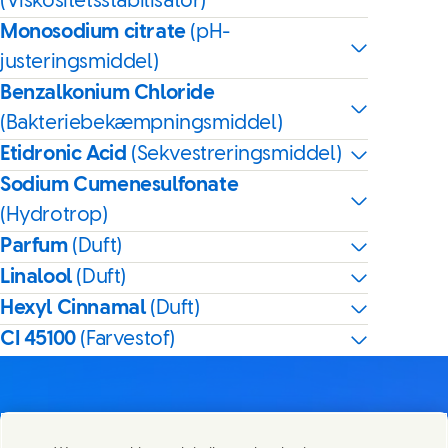
(Viskositetsstabilisator)
Monosodium citrate
(pH-
justeringsmiddel)
Benzalkonium Chloride
(Bakteriebekæmpningsmiddel)
Etidronic Acid
(Sekvestreringsmiddel)
Sodium Cumenesulfonate
(Hydrotrop)
Parfum
(Duft)
Linalool
(Duft)
Hexyl Cinnamal
(Duft)
CI 45100
(Farvestof)