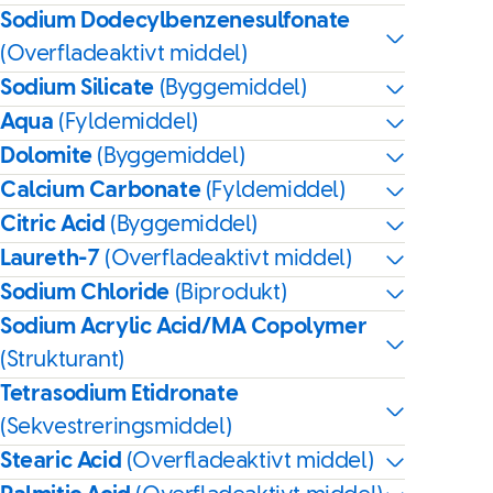
Sodium Dodecylbenzenesulfonate
(Overfladeaktivt middel)
Sodium Silicate
(Byggemiddel)
Aqua
(Fyldemiddel)
Dolomite
(Byggemiddel)
Calcium Carbonate
(Fyldemiddel)
Citric Acid
(Byggemiddel)
Laureth-7
(Overfladeaktivt middel)
Sodium Chloride
(Biprodukt)
Sodium Acrylic Acid/MA Copolymer
(Strukturant)
Tetrasodium Etidronate
(Sekvestreringsmiddel)
Stearic Acid
(Overfladeaktivt middel)