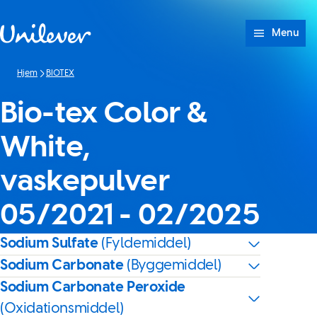
Spring til Indhold
Menu
Hjem
BIOTEX
Bio-tex Color &
White,
vaskepulver
05/2021 - 02/2025
Sodium Sulfate
(Fyldemiddel)
Sodium Carbonate
(Byggemiddel)
Sodium Carbonate Peroxide
(Oxidationsmiddel)