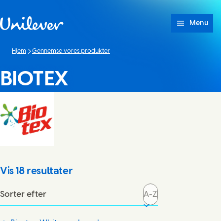
Spring til Indhold
Menu
Hjem
Gennemse vores produkter
BIOTEX
Vis
18
resultater
Sorter efter